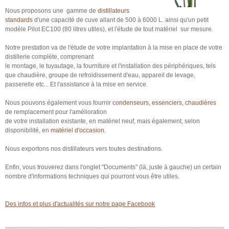
Nous proposons une gamme de
distillateurs
standards
d'une capacité de cuve allant de 500 à 6000 L. ainsi qu'un petit
modèle Pilot EC100 (80 litres utiles), et l'étude de tout matériel sur mesure.
Notre prestation va de l'étude de votre implantation à la mise en place de votre
distillerie complète, comprenant
le montage, le tuyautage, la fourniture et l'installation des périphériques, tels
que chaudière, groupe de refroidissement d'eau, appareil de levage,
passerelle etc... Et l'assistance à la mise en service.
Nous pouvons également vous fournir
condenseurs, essenciers
,
chaudières
de remplacement pour l'amélioration
de votre installation existante, en matériel neuf, mais également, selon
disponibilité, en
matériel d'occasion
.
Nous exportons nos distillateurs vers toutes destinations.
Enfin, vous trouverez dans l'onglet "Documents" (là, juste à gauche) un certain
nombre d'informations techniques qui pourront vous être utiles.
Des infos et plus d'actualités sur notre page Facebook